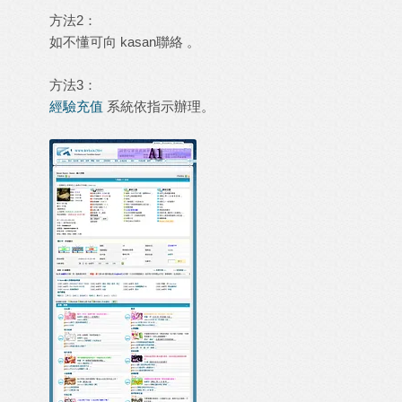
方法2：
如不懂可向
kasan
聯絡 。
方法3：
經驗充值
系統依指示辦理。