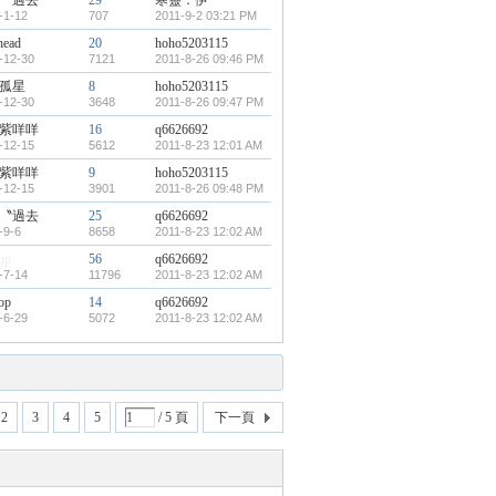
〝過去
29
寒靈．伊
-1-12
707
2011-9-2 03:21 PM
head
20
hoho5203115
-12-30
7121
2011-8-26 09:46 PM
孤星
8
hoho5203115
-12-30
3648
2011-8-26 09:47 PM
紫咩咩
16
q6626692
-12-15
5612
2011-8-23 12:01 AM
紫咩咩
9
hoho5203115
-12-15
3901
2011-8-26 09:48 PM
〝過去
25
q6626692
-9-6
8658
2011-8-23 12:02 AM
up
56
q6626692
-7-14
11796
2011-8-23 12:02 AM
op
14
q6626692
-6-29
5072
2011-8-23 12:02 AM
2
3
4
5
/ 5 頁
下一頁