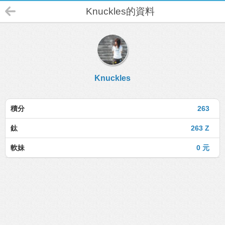
Knuckles的資料
Knuckles
積分
263
鈦
263 Z
軟妹
0 元