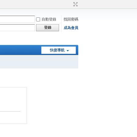
自動登錄
找回密碼
登錄
成為會員
快捷導航