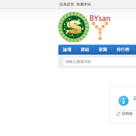
設為首頁
收藏本站
論壇
群組
家園
排行榜
請稍候...