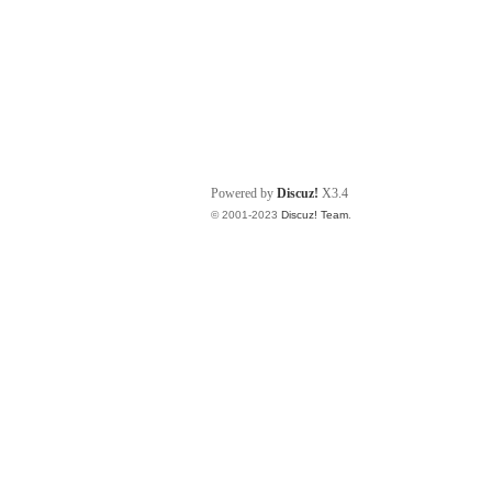
Powered by
Discuz!
X3.4
© 2001-2023
Discuz! Team
.