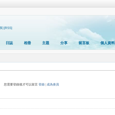
享]
[RSS]
日誌
相冊
主題
分享
留言板
個人資料
您需要登錄後才可以留言
登錄
|
成為會員