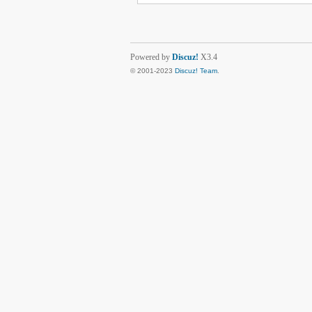
Powered by
Discuz!
X3.4
© 2001-2023
Discuz! Team
.