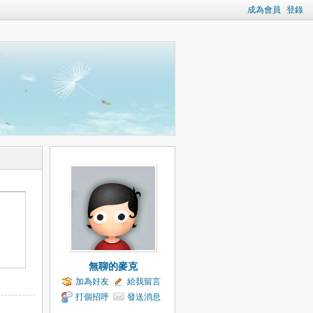
成為會員
登錄
無聊的麥克
加為好友
給我留言
打個招呼
發送消息