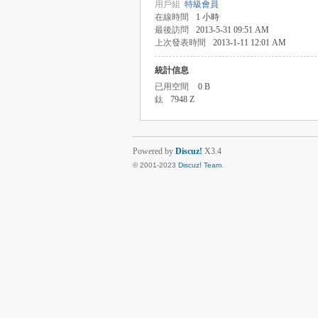
用戶組
特級會員
在線時間
1 小時
最後訪問
2013-5-31 09:51 AM
上次發表時間
2013-1-11 12:01 AM
統計信息
已用空間
0 B
鈦
7948 Z
Powered by
Discuz!
X3.4
© 2001-2023
Discuz! Team
.