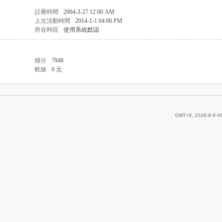
註冊時間
2004-3-27 12:00 AM
上次活動時間
2014-1-1 04:06 PM
所在時區
使用系統默認
積分
7948
軟妹
0 元
GMT+8, 2026-8-9 0