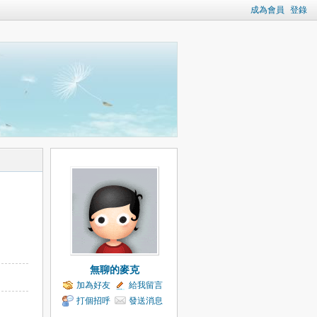
成為會員
登錄
無聊的麥克
加為好友
給我留言
打個招呼
發送消息